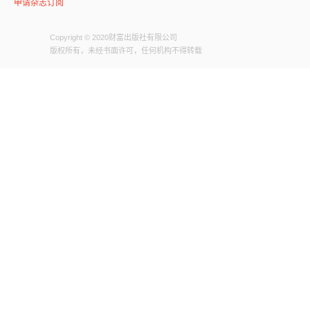
申请杂志订阅
Copyright © 2020财富出版社有限公司
版权所有，未经书面许可，任何机构不得转载