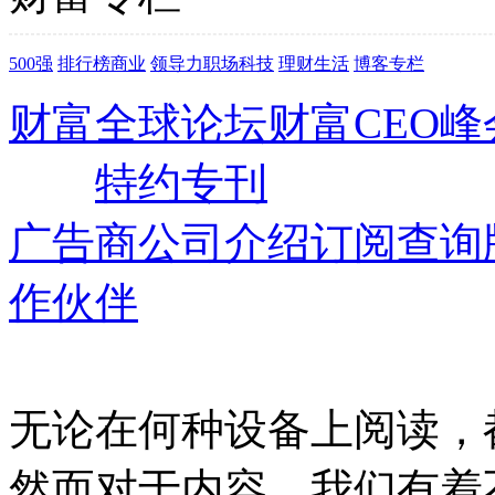
500强
排行榜
商业
领导力
职场
科技
理财
生活
博客
专栏
财富全球论坛
财富CEO峰
订阅
特约专刊
广告商
公司介绍
订阅查询
作伙伴
无论在何种设备上阅读，
然而
对于内容，我们有着