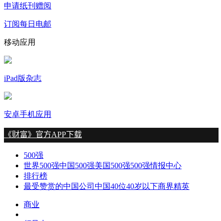
申请纸刊赠阅
订阅每日电邮
移动应用
iPad版杂志
安卓手机应用
500强
世界500强
中国500强
美国500强
500强情报中心
排行榜
最受赞赏的中国公司
中国40位40岁以下商界精英
商业