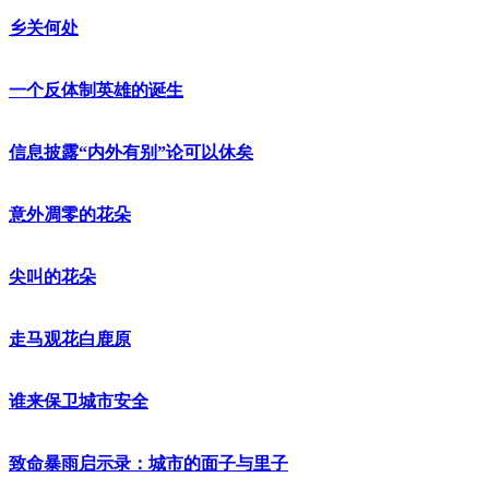
乡关何处
一个反体制英雄的诞生
信息披露“内外有别”论可以休矣
意外凋零的花朵
尖叫的花朵
走马观花白鹿原
谁来保卫城市安全
致命暴雨启示录：城市的面子与里子