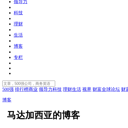
领导力
科技
理财
生活
博客
专栏
500强
排行榜
商业
领导力
科技
理财
生活
视界
财富全球论坛
财
博客
马达加西亚的博客