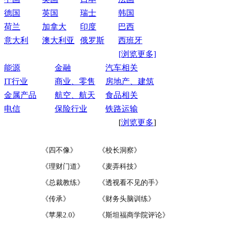
德国
英国
瑞士
韩国
荷兰
加拿大
印度
巴西
意大利
澳大利亚
俄罗斯
西班牙
[浏览更多]
能源
金融
汽车相关
IT行业
商业、零售
房地产、建筑
金属产品
航空、航天
食品相关
电信
保险行业
铁路运输
[
浏览更多
]