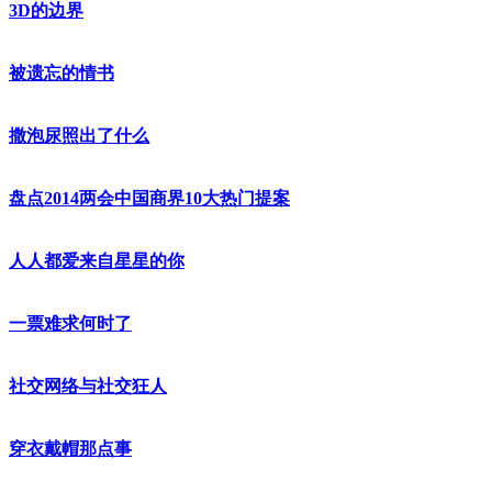
3D的边界
被遗忘的情书
撒泡尿照出了什么
盘点2014两会中国商界10大热门提案
人人都爱来自星星的你
一票难求何时了
社交网络与社交狂人
穿衣戴帽那点事