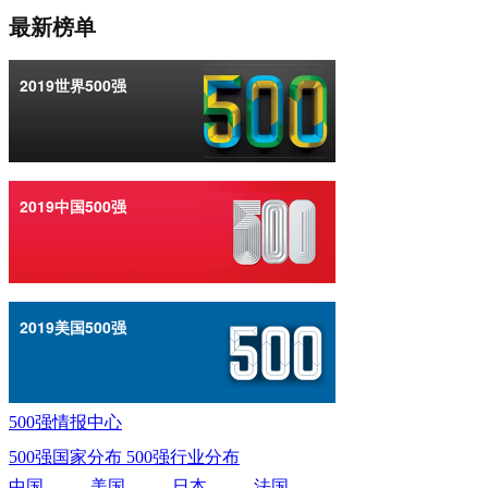
500强情报中心
500强国家分布
500强行业分布
中国
美国
日本
法国