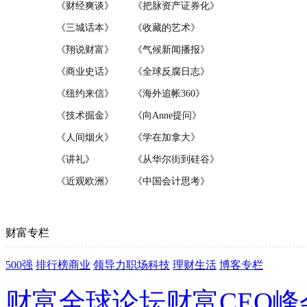
财富专栏
500强
排行榜
商业
领导力
职场
科技
理财
生活
博客
专栏
财富全球论坛
财富CEO峰