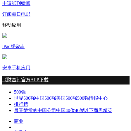
申请纸刊赠阅
订阅每日电邮
移动应用
iPad版杂志
安卓手机应用
500强
世界500强
中国500强
美国500强
500强情报中心
排行榜
最受赞赏的中国公司
中国40位40岁以下商界精英
商业