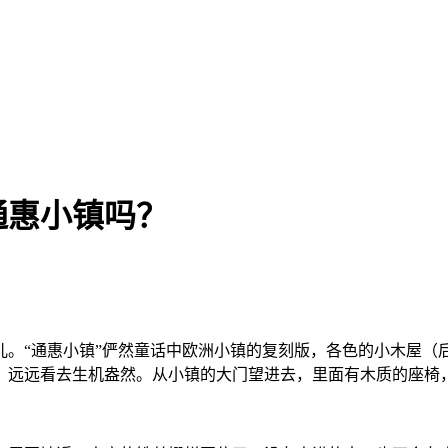
通惠小镇吗？
儿。“通惠小镇”俨然童话中欧洲小镇的复刻版，各色的小木屋（
，远远看去生机盎然。从小镇的大门望进去，里面有木质的座椅