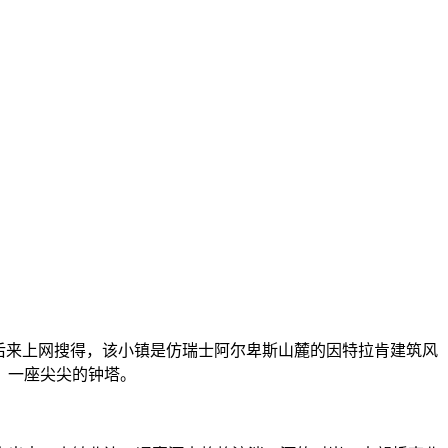
后来上网搜得，该小镇是仿瑞士阿尔卑斯山麓的因特拉肯建筑风
，一座尖尖的钟塔。