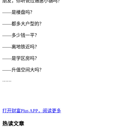
朋友，你听说过通惠小镇吗？
——是楼盘吗？
——都多大户型的？
——多少钱一平？
——离地铁近吗？
——是学区房吗？
——升值空间大吗？
……
打开财富Plus APP，阅读更多
热读文章